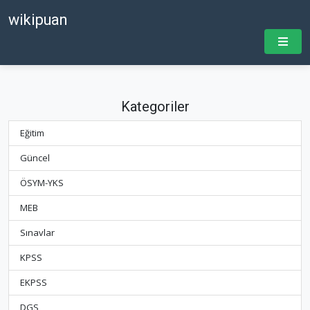
wikipuan
Kategoriler
Eğitim
Güncel
ÖSYM-YKS
MEB
Sınavlar
KPSS
EKPSS
DGS