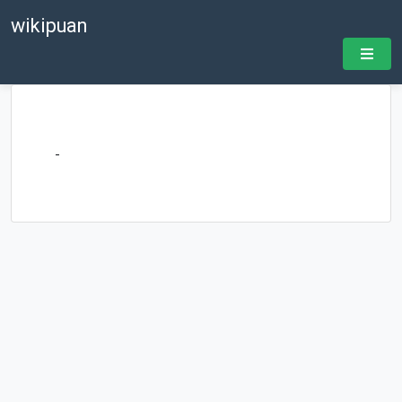
wikipuan
-