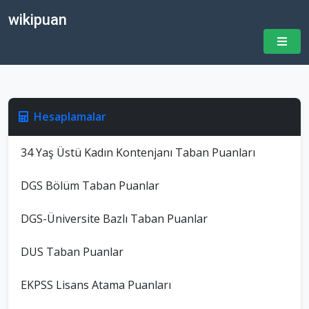
wikipuan
Hesaplamalar
34 Yaş Üstü Kadın Kontenjanı Taban Puanları
DGS Bölüm Taban Puanlar
DGS-Üniversite Bazlı Taban Puanlar
DUS Taban Puanlar
EKPSS Lisans Atama Puanları