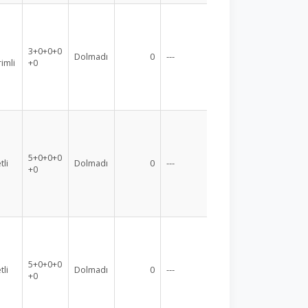
3+0+0+0
Dolmadı
0
---
rimli
+0
5+0+0+0
tli
Dolmadı
0
---
+0
5+0+0+0
tli
Dolmadı
0
---
+0