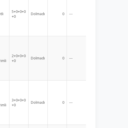
5+0+0+0
tli
Dolmadı
0
---
+0
2+0+0+0
Dolmadı
0
---
rimli
+0
3+0+0+0
Dolmadı
0
---
rimli
+0