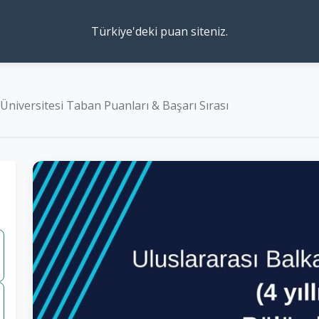
Türkiye'deki puan siteniz.
Üniversitesi Taban Puanları & Başarı Sırası