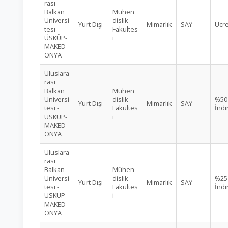
rası
Balkan
Mühen
Üniversi
dislik
Yurt Dışı
Mimarlık
SAY
Ücre
tesi -
Fakültes
ÜSKÜP-
i
MAKED
ONYA
Uluslara
rası
Balkan
Mühen
Üniversi
dislik
%50
Yurt Dışı
Mimarlık
SAY
tesi -
Fakültes
İndi
ÜSKÜP-
i
MAKED
ONYA
Uluslara
rası
Balkan
Mühen
Üniversi
dislik
%25
Yurt Dışı
Mimarlık
SAY
tesi -
Fakültes
İndi
ÜSKÜP-
i
MAKED
ONYA