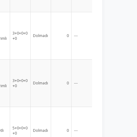
3+0+0+0
Dolmadı
0
---
rimli
+0
3+0+0+0
Dolmadı
0
---
rimli
+0
5+0+0+0
tli
Dolmadı
0
---
+0