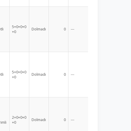
5+0+0+0
tli
Dolmadı
0
---
+0
5+0+0+0
tli
Dolmadı
0
---
+0
2+0+0+0
Dolmadı
0
---
rimli
+0