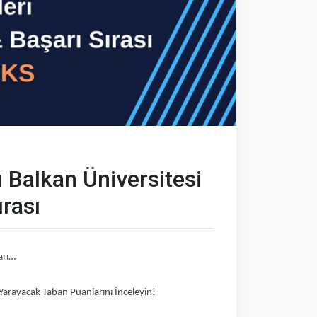
 Balkan Üniversitesi
ırası
arı…
 Yarayacak Taban Puanlarını İnceleyin!