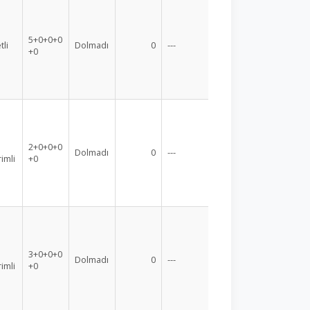
5+0+0+0
tli
Dolmadı
0
---
+0
2+0+0+0
Dolmadı
0
---
rimli
+0
3+0+0+0
Dolmadı
0
---
rimli
+0