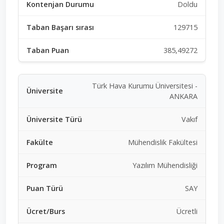
Doldu
129715
385,49272
Türk Hava Kurumu Üniversitesi -
ANKARA
Vakıf
Mühendislik Fakültesi
Yazılım Mühendisliği
SAY
Ücretli