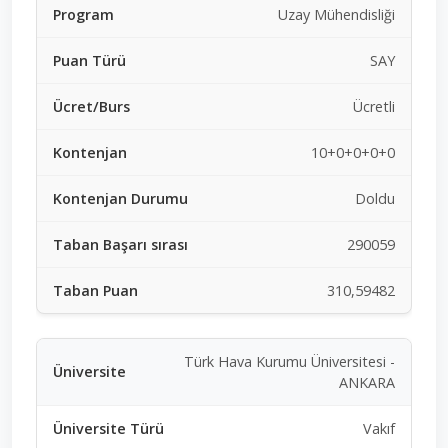
Uzay Mühendisliği
SAY
Ücretli
10+0+0+0+0
Doldu
290059
310,59482
Türk Hava Kurumu Üniversitesi -
ANKARA
Vakıf