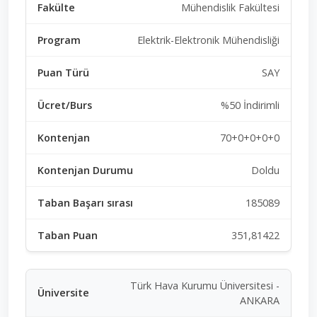
Mühendislik Fakültesi
Elektrik-Elektronik Mühendisliği
SAY
%50 İndirimli
70+0+0+0+0
Doldu
185089
351,81422
Türk Hava Kurumu Üniversitesi -
ANKARA