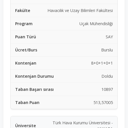
Havacılık ve Uzay Bilimleri Fakültesi
Uçak Mühendisliği
SAY
Burslu
8+0+1+0+1
Doldu
10897
513,57005
Türk Hava Kurumu Üniversitesi -