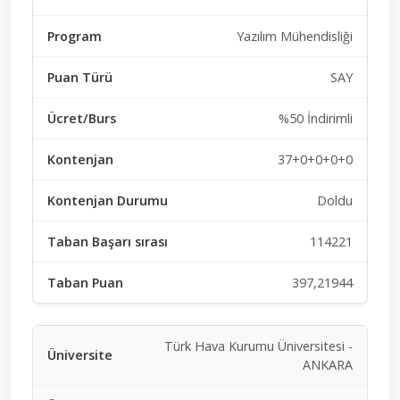
Yazılım Mühendisliği
SAY
%50 İndirimli
37+0+0+0+0
Doldu
114221
397,21944
Türk Hava Kurumu Üniversitesi -
ANKARA