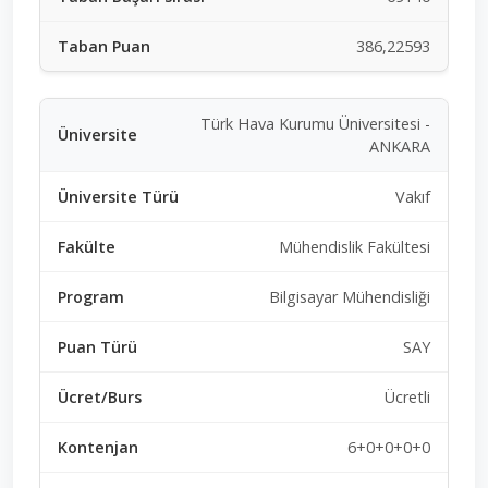
386,22593
Türk Hava Kurumu Üniversitesi -
ANKARA
Vakıf
Mühendislik Fakültesi
Bilgisayar Mühendisliği
SAY
Ücretli
6+0+0+0+0