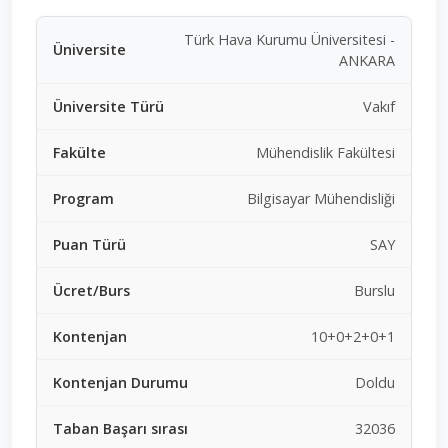
Türk Hava Kurumu Üniversitesi -
ANKARA
Vakıf
Mühendislik Fakültesi
Bilgisayar Mühendisliği
SAY
Burslu
10+0+2+0+1
Doldu
32036