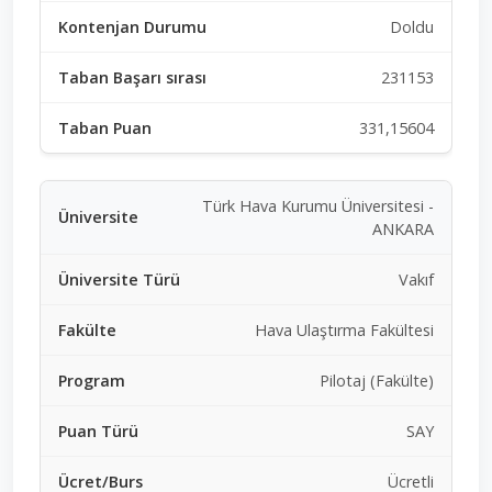
Doldu
231153
331,15604
Türk Hava Kurumu Üniversitesi -
ANKARA
Vakıf
Hava Ulaştırma Fakültesi
Pilotaj (Fakülte)
SAY
Ücretli