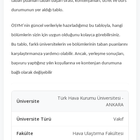
taban puanları taban başarı sırası, kontenjanları, ücret ve burs
durumunun yer aldığı tablo.
ÖSYM’nin güncel verileriyle hazırladığımız bu tabloyla, hangi
bölümlerin sizin için uygun olduğunu kolayca görebilirsiniz.
Bu tablo, farklı üniversitelerin ve bölümlerinin taban puanlarını
karşılaştırmanıza yardımcı olabilir. Ancak, yerleşme sonuçları,
başvuru yaptığınız yılın koşullarına ve kontenjan durumuna
bağlı olarak değişebilir
Türk Hava Kurumu Üniversitesi -
ANKARA
Vakıf
Hava Ulaştırma Fakültesi