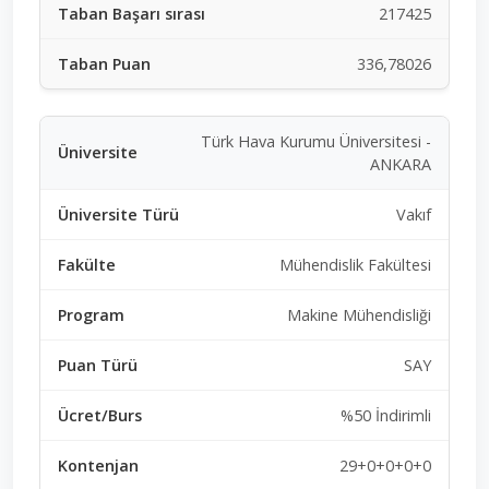
217425
336,78026
Türk Hava Kurumu Üniversitesi -
ANKARA
Vakıf
Mühendislik Fakültesi
Makine Mühendisliği
SAY
%50 İndirimli
29+0+0+0+0