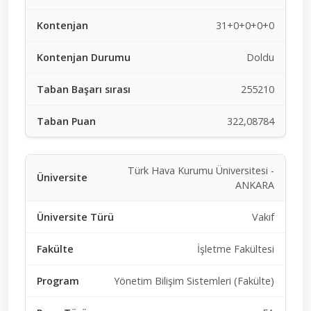
31+0+0+0+0
Doldu
255210
322,08784
Türk Hava Kurumu Üniversitesi -
ANKARA
Vakıf
İşletme Fakültesi
Yönetim Bilişim Sistemleri (Fakülte)