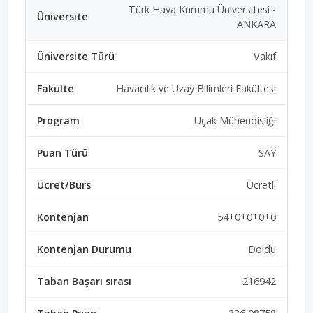
Türk Hava Kurumu Üniversitesi -
ANKARA
Vakıf
Havacılık ve Uzay Bilimleri Fakültesi
Uçak Mühendisliği
SAY
Ücretli
54+0+0+0+0
Doldu
216942