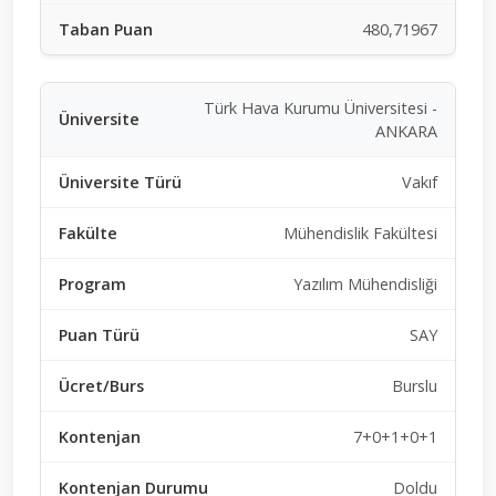
480,71967
Türk Hava Kurumu Üniversitesi -
ANKARA
Vakıf
Mühendislik Fakültesi
Yazılım Mühendisliği
SAY
Burslu
7+0+1+0+1
Doldu