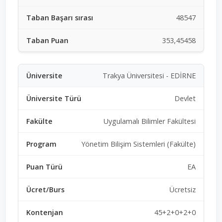
48547
353,45458
Trakya Üniversitesi - EDİRNE
Devlet
Uygulamalı Bilimler Fakültesi
Yönetim Bilişim Sistemleri (Fakülte)
EA
Ücretsiz
45+2+0+2+0