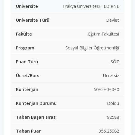
Trakya Üniversitesi - EDİRNE
Devlet
Eğitim Fakültesi
Sosyal Bilgiler Öğretmenliği
SÖZ
Ücretsiz
50+2+0+0+0
Doldu
92588
356,25982