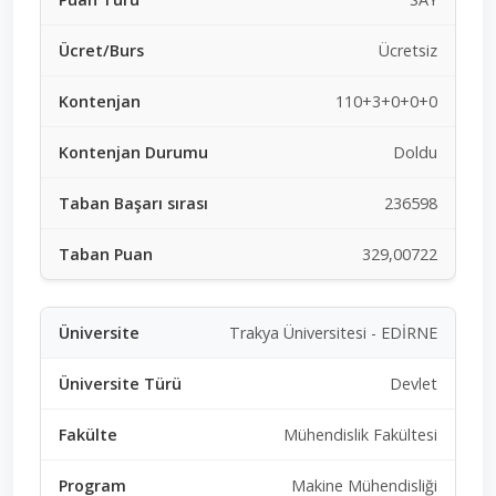
Ücretsiz
110+3+0+0+0
Doldu
236598
329,00722
Trakya Üniversitesi - EDİRNE
Devlet
Mühendislik Fakültesi
Makine Mühendisliği