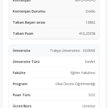
60+2+0+0+0
Doldu
13862
410,20358
Trakya Üniversitesi - EDİRNE
Devlet
Eğitim Fakültesi
Okul Öncesi Öğretmenliği
SÖZ
Ücretsiz