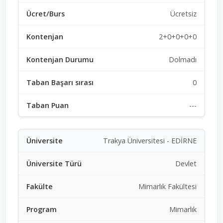
Ücretsiz
2+0+0+0+0
Dolmadı
0
---
Trakya Üniversitesi - EDİRNE
Devlet
Mimarlık Fakültesi
Mimarlık