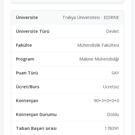
Trakya Üniversitesi - EDİRNE
Devlet
Mühendislik Fakültesi
Makine Mühendisliği
SAY
Ücretsiz
90+3+0+0+0
Doldu
178391