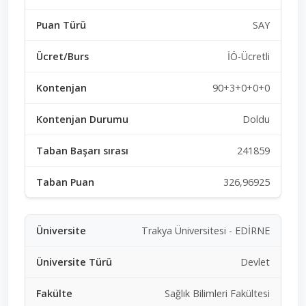
SAY
İÖ-Ücretli
90+3+0+0+0
Doldu
241859
326,96925
Trakya Üniversitesi - EDİRNE
Devlet
Sağlık Bilimleri Fakültesi