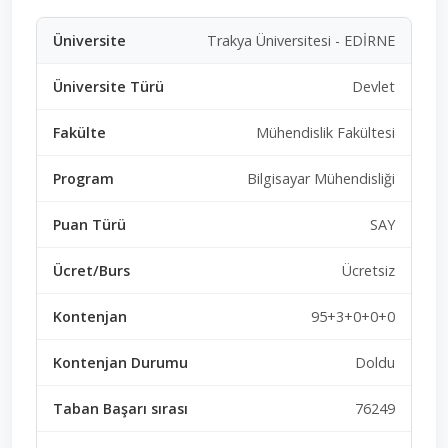
Trakya Üniversitesi - EDİRNE
Devlet
Mühendislik Fakültesi
Bilgisayar Mühendisliği
SAY
Ücretsiz
95+3+0+0+0
Doldu
76249