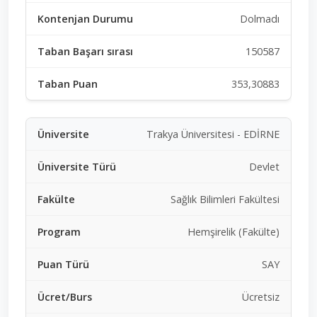
Dolmadı
150587
353,30883
Trakya Üniversitesi - EDİRNE
Devlet
Sağlık Bilimleri Fakültesi
Hemşirelik (Fakülte)
SAY
Ücretsiz