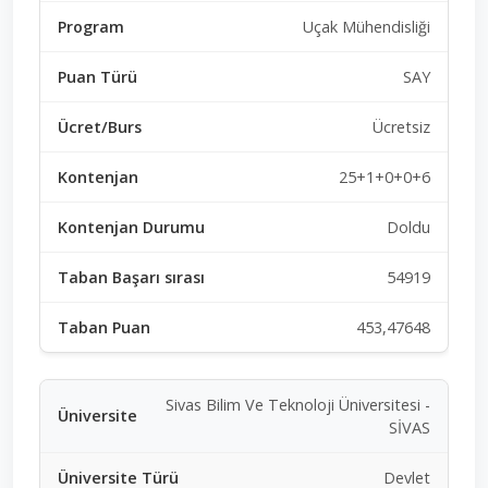
Uçak Mühendisliği
SAY
Ücretsiz
25+1+0+0+6
Doldu
54919
453,47648
Sivas Bilim Ve Teknoloji Üniversitesi -
SİVAS
Devlet