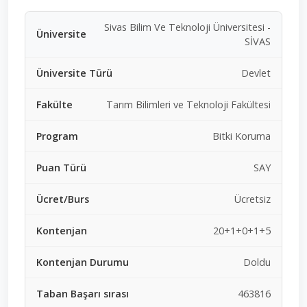
Sivas Bilim Ve Teknoloji Üniversitesi -
SİVAS
Devlet
Tarım Bilimleri ve Teknoloji Fakültesi
Bitki Koruma
SAY
Ücretsiz
20+1+0+1+5
Doldu
463816