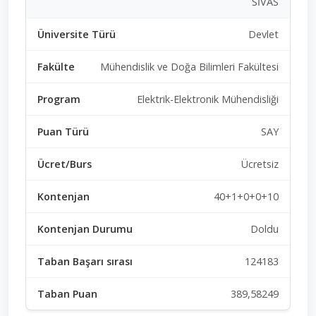
SİVAS
Devlet
Mühendislik ve Doğa Bilimleri Fakültesi
Elektrik-Elektronik Mühendisliği
SAY
Ücretsiz
40+1+0+0+10
Doldu
124183
389,58249