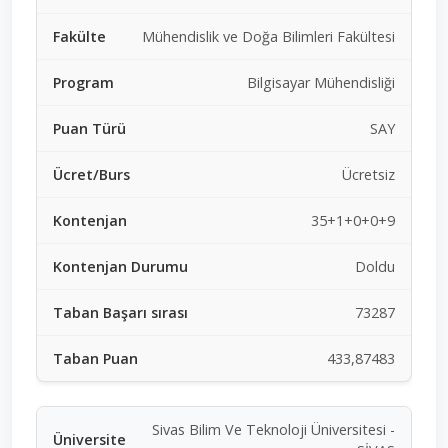
Mühendislik ve Doğa Bilimleri Fakültesi
Bilgisayar Mühendisliği
SAY
Ücretsiz
35+1+0+0+9
Doldu
73287
433,87483
Sivas Bilim Ve Teknoloji Üniversitesi -