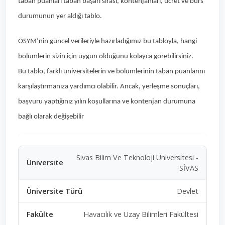
taban puanları taban başarı sırası, kontenjanları, ücret ve burs
durumunun yer aldığı tablo.
ÖSYM’nin güncel verileriyle hazırladığımız bu tabloyla, hangi
bölümlerin sizin için uygun olduğunu kolayca görebilirsiniz.
Bu tablo, farklı üniversitelerin ve bölümlerinin taban puanlarını
karşılaştırmanıza yardımcı olabilir. Ancak, yerleşme sonuçları,
başvuru yaptığınız yılın koşullarına ve kontenjan durumuna
bağlı olarak değişebilir
Sivas Bilim Ve Teknoloji Üniversitesi -
SİVAS
Devlet
Havacılık ve Uzay Bilimleri Fakültesi