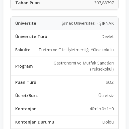
307,83797
Şırnak Üniversitesi - ŞIRNAK
Devlet
Turizm ve Otel İşletmeciliği Yüksekokulu
Gastronomi ve Mutfak Sanatları
(Yüksekokul)
SÖZ
Ücretsiz
40+1+0+1+0
Doldu