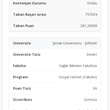
Doldu
757034
261,28509
Şırnak Üniversitesi - ŞIRNAK
Devlet
Sağlık Bilimleri Fakültesi
Sosyal Hizmet (Fakülte)
EA
Ücretsiz