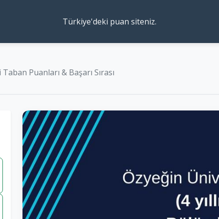
Türkiye'deki puan siteniz.
 Taban Puanları & Başarı Sırası