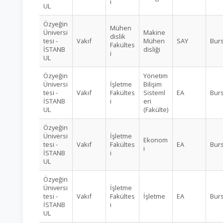
i
UL
Özyeğin
Mühen
Üniversi
Makine
dislik
tesi -
Vakıf
Mühen
SAY
Burs
Fakültes
İSTANB
disliği
i
UL
Özyeğin
Yönetim
Üniversi
İşletme
Bilişim
tesi -
Vakıf
Fakültes
Sisteml
EA
Burs
İSTANB
i
eri
UL
(Fakülte)
Özyeğin
Üniversi
İşletme
Ekonom
tesi -
Vakıf
Fakültes
EA
Burs
i
İSTANB
i
UL
Özyeğin
Üniversi
İşletme
tesi -
Vakıf
Fakültes
İşletme
EA
Burs
İSTANB
i
UL