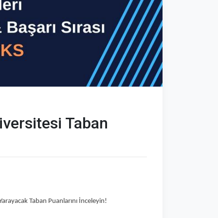
versitesi Taban
 Yarayacak Taban Puanlarını İnceleyin!