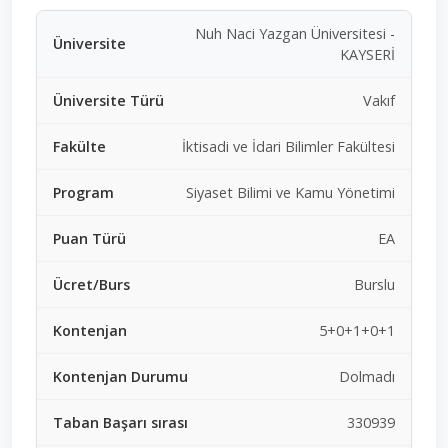
Nuh Naci Yazgan Üniversitesi -
KAYSERİ
Vakıf
İktisadi ve İdari Bilimler Fakültesi
Siyaset Bilimi ve Kamu Yönetimi
EA
Burslu
5+0+1+0+1
Dolmadı
330939