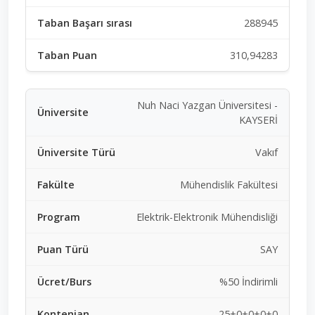
288945
310,94283
Nuh Naci Yazgan Üniversitesi -
KAYSERİ
Vakıf
Mühendislik Fakültesi
Elektrik-Elektronik Mühendisliği
SAY
%50 İndirimli
25+0+0+0+0