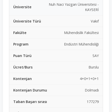
Nuh Naci Yazgan Üniversitesi -
KAYSERİ
Vakıf
Mühendislik Fakültesi
Endüstri Mühendisliği
SAY
Burslu
4+0+1+0+1
Dolmadı
177279