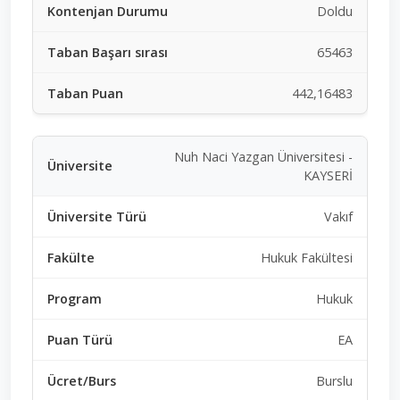
Doldu
65463
442,16483
Nuh Naci Yazgan Üniversitesi -
KAYSERİ
Vakıf
Hukuk Fakültesi
Hukuk
EA
Burslu