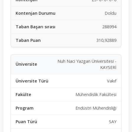
Doldu
288994
310,92889
Nuh Naci Yazgan Üniversitesi -
KAYSERİ
Vakıf
Mühendislik Fakültesi
Endüstri Mühendisliği
SAY