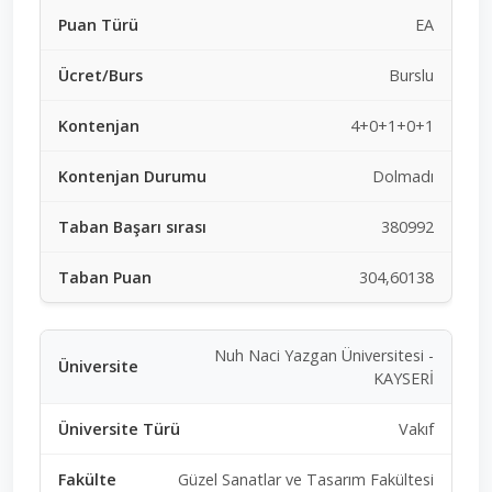
EA
Burslu
4+0+1+0+1
Dolmadı
380992
304,60138
Nuh Naci Yazgan Üniversitesi -
KAYSERİ
Vakıf
Güzel Sanatlar ve Tasarım Fakültesi