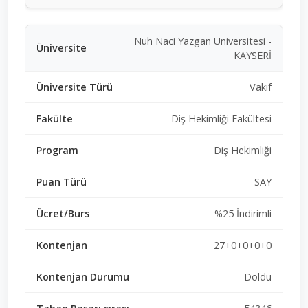
Nuh Naci Yazgan Üniversitesi -
KAYSERİ
Vakıf
Diş Hekimliği Fakültesi
Diş Hekimliği
SAY
%25 İndirimli
27+0+0+0+0
Doldu