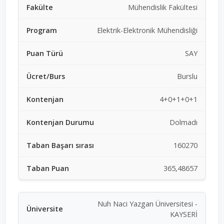
Mühendislik Fakültesi
Elektrik-Elektronik Mühendisliği
SAY
Burslu
4+0+1+0+1
Dolmadı
160270
365,48657
Nuh Naci Yazgan Üniversitesi -
KAYSERİ