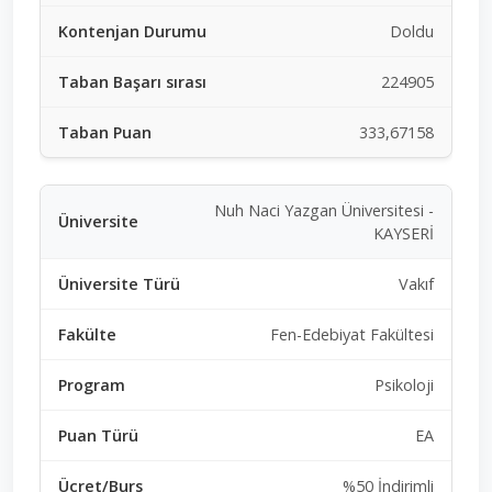
Doldu
224905
333,67158
Nuh Naci Yazgan Üniversitesi -
KAYSERİ
Vakıf
Fen-Edebiyat Fakültesi
Psikoloji
EA
%50 İndirimli