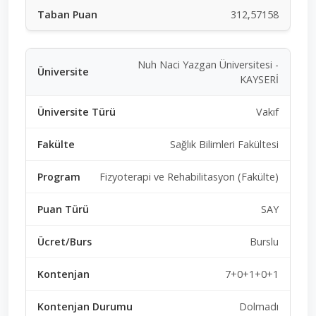
312,57158
Nuh Naci Yazgan Üniversitesi -
KAYSERİ
Vakıf
Sağlık Bilimleri Fakültesi
Fizyoterapi ve Rehabilitasyon (Fakülte)
SAY
Burslu
7+0+1+0+1
Dolmadı