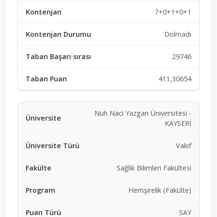
7+0+1+0+1
Dolmadı
29746
411,30654
Nuh Naci Yazgan Üniversitesi -
KAYSERİ
Vakıf
Sağlık Bilimleri Fakültesi
Hemşirelik (Fakülte)
SAY