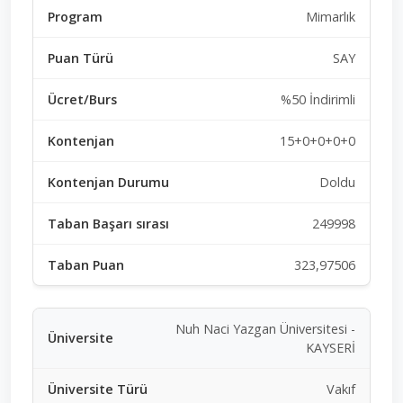
Mimarlık
SAY
%50 İndirimli
15+0+0+0+0
Doldu
249998
323,97506
Nuh Naci Yazgan Üniversitesi -
KAYSERİ
Vakıf