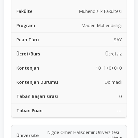
Mühendislik Fakültesi
Maden Mühendisliği
SAY
Ücretsiz
10+1+0+0+0
Dolmadı
0
---
Niğde Ömer Halisdemir Üniversitesi -