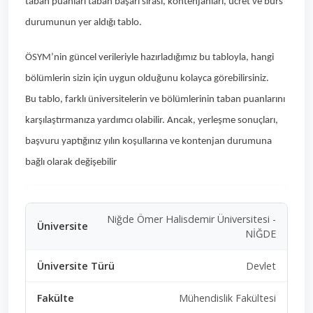
taban puanları taban başarı sırası, kontenjanları, ücret ve burs
durumunun yer aldığı tablo.
ÖSYM’nin güncel verileriyle hazırladığımız bu tabloyla, hangi
bölümlerin sizin için uygun olduğunu kolayca görebilirsiniz.
Bu tablo, farklı üniversitelerin ve bölümlerinin taban puanlarını
karşılaştırmanıza yardımcı olabilir. Ancak, yerleşme sonuçları,
başvuru yaptığınız yılın koşullarına ve kontenjan durumuna
bağlı olarak değişebilir
Niğde Ömer Halisdemir Üniversitesi -
NİĞDE
Devlet
Mühendislik Fakültesi