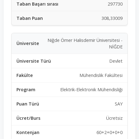
297730
308,33009
Niğde Ömer Halisdemir Üniversitesi -
NİĞDE
Devlet
Mühendislik Fakültesi
Elektrik-Elektronik Mühendisliği
SAY
Ücretsiz
60+2+0+0+0