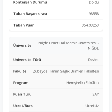
Doldu
98558
354,03253
Niğde Ömer Halisdemir Üniversitesi -
NİĞDE
Devlet
Zübeyde Hanım Sağlık Bilimleri Fakültesi
Hemşirelik (Fakülte)
SAY
Ücretsiz