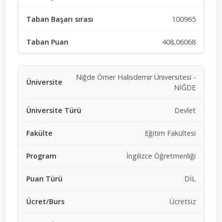
100965
408,06068
Niğde Ömer Halisdemir Üniversitesi -
NİĞDE
Devlet
Eğitim Fakültesi
İngilizce Öğretmenliği
DİL
Ücretsiz