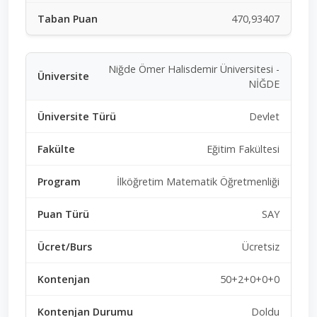
470,93407
Niğde Ömer Halisdemir Üniversitesi -
NİĞDE
Devlet
Eğitim Fakültesi
İlköğretim Matematik Öğretmenliği
SAY
Ücretsiz
50+2+0+0+0
Doldu