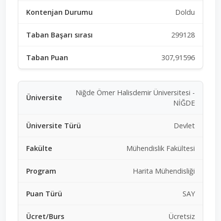
Doldu
299128
307,91596
Niğde Ömer Halisdemir Üniversitesi -
NİĞDE
Devlet
Mühendislik Fakültesi
Harita Mühendisliği
SAY
Ücretsiz