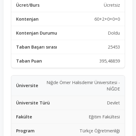
Ücretsiz
60+2+0+0+0
Doldu
25453
395,48859
Niğde Ömer Halisdemir Üniversitesi -
NİĞDE
Devlet
Eğitim Fakültesi
Türkçe Öğretmenliği