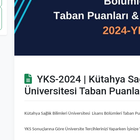
YKS-2024 | Kütahya Sağl
Üniversitesi Taban Puanlar
Kütahya Sağlık Bilimleri Üniversitesi Lisans Bölümleri Taban P
YKS Sonuçlarına Göre Üniversite Tercihlerinizi Yaparken İşinize