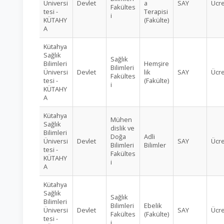
Üniversi
Devlet
a
SAY
Ücre
Fakültes
tesi -
Terapisi
i
KÜTAHY
(Fakülte)
A
Kütahya
Sağlık
Sağlık
Bilimleri
Hemşire
Bilimleri
Üniversi
Devlet
lik
SAY
Ücre
Fakültes
tesi -
(Fakülte)
i
KÜTAHY
A
Kütahya
Mühen
Sağlık
dislik ve
Bilimleri
Doğa
Adli
Üniversi
Devlet
SAY
Ücre
Bilimleri
Bilimler
tesi -
Fakültes
KÜTAHY
i
A
Kütahya
Sağlık
Sağlık
Bilimleri
Bilimleri
Ebelik
Üniversi
Devlet
SAY
Ücre
Fakültes
(Fakülte)
tesi -
i