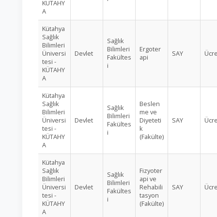
KÜTAHY
A
Kütahya
Sağlık
Sağlık
Bilimleri
Bilimleri
Ergoter
Üniversi
Devlet
SAY
Ücre
Fakültes
api
tesi -
i
KÜTAHY
A
Kütahya
Sağlık
Beslen
Sağlık
Bilimleri
me ve
Bilimleri
Üniversi
Devlet
Diyeteti
SAY
Ücre
Fakültes
tesi -
k
i
KÜTAHY
(Fakülte)
A
Kütahya
Sağlık
Fizyoter
Sağlık
Bilimleri
api ve
Bilimleri
Üniversi
Devlet
Rehabili
SAY
Ücre
Fakültes
tesi -
tasyon
i
KÜTAHY
(Fakülte)
A