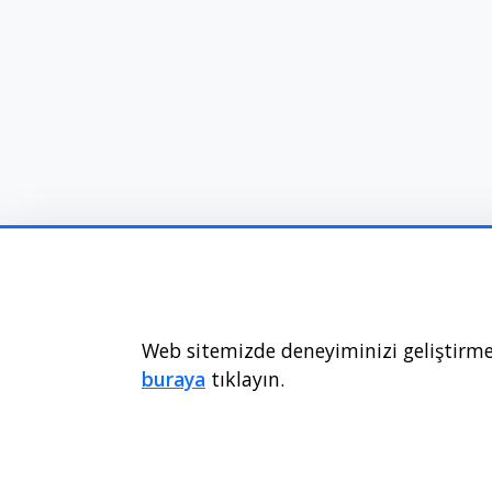
Web sitemizde deneyiminizi geliştirmek
buraya
tıklayın.