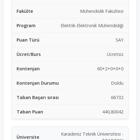
Mühendislik Fakültesi
Elektrik-Elektronik Mühendisliği
SAY
Ücretsiz
60+2+0+0+0
Doldu
66732
440,80042
Karadeniz Teknik Üniversitesi -