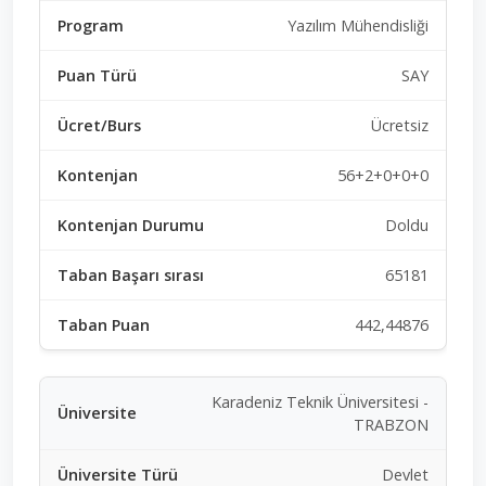
Yazılım Mühendisliği
SAY
Ücretsiz
56+2+0+0+0
Doldu
65181
442,44876
Karadeniz Teknik Üniversitesi -
TRABZON
Devlet