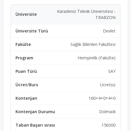
Karadeniz Teknik Üniversitesi -
TRABZON
Devlet
Sağlık Bilimleri Fakültesi
Hemşirelik (Fakülte)
SAY
Ücretsiz
160+4+0+4+0
Dolmadı
156300