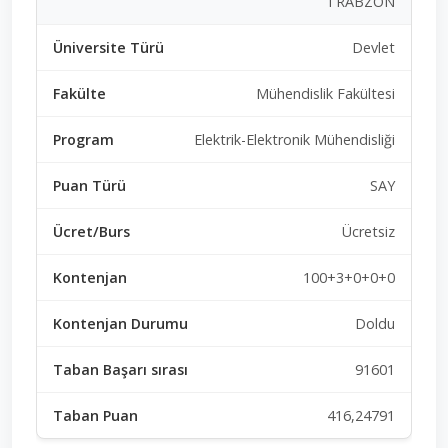
TRABZON
Devlet
Mühendislik Fakültesi
Elektrik-Elektronik Mühendisliği
SAY
Ücretsiz
100+3+0+0+0
Doldu
91601
416,24791