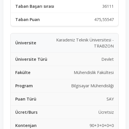
36111
475,55547
Karadeniz Teknik Üniversitesi -
TRABZON
Devlet
Mühendislik Fakültesi
Bilgisayar Mühendisliği
SAY
Ücretsiz
90+3+0+0+0