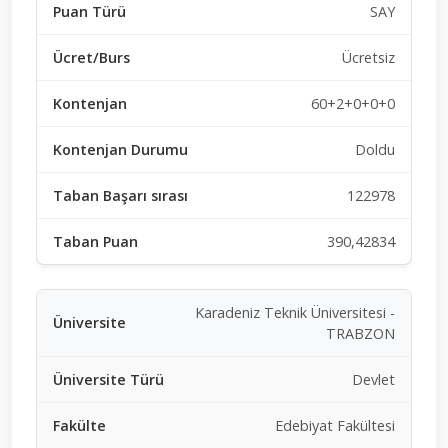
SAY
Ücretsiz
60+2+0+0+0
Doldu
122978
390,42834
Karadeniz Teknik Üniversitesi -
TRABZON
Devlet
Edebiyat Fakültesi