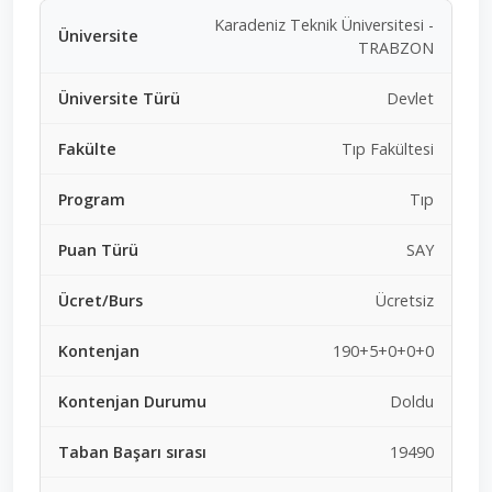
Karadeniz Teknik Üniversitesi -
TRABZON
Devlet
Tıp Fakültesi
Tıp
SAY
Ücretsiz
190+5+0+0+0
Doldu
19490