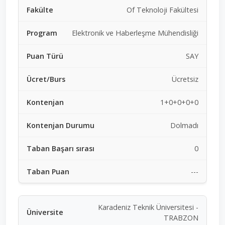
Of Teknoloji Fakültesi
Elektronik ve Haberleşme Mühendisliği
SAY
Ücretsiz
1+0+0+0+0
Dolmadı
0
---
Karadeniz Teknik Üniversitesi -
TRABZON