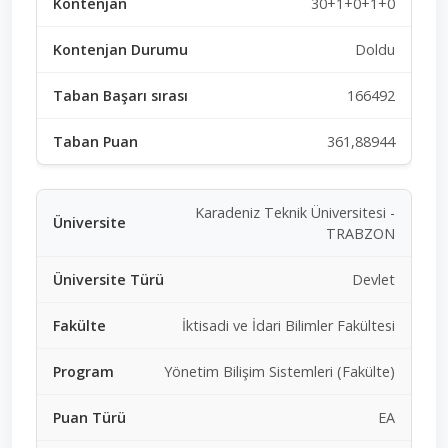
30+1+0+1+0
Doldu
166492
361,88944
Karadeniz Teknik Üniversitesi -
TRABZON
Devlet
İktisadi ve İdari Bilimler Fakültesi
Yönetim Bilişim Sistemleri (Fakülte)
EA