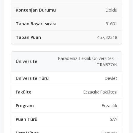
Doldu
51601
457,32318
Karadeniz Teknik Üniversitesi -
TRABZON
Devlet
Eczacılık Fakültesi
Eczacılık
SAY
Ücretsiz