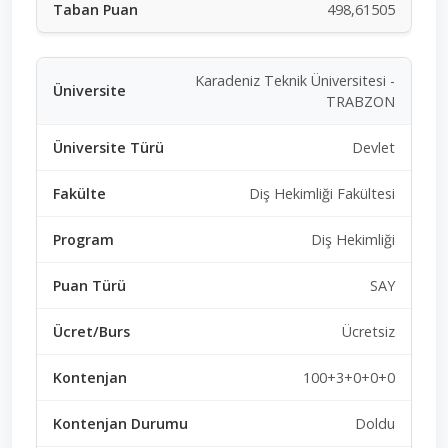
498,61505
Karadeniz Teknik Üniversitesi -
TRABZON
Devlet
Diş Hekimliği Fakültesi
Diş Hekimliği
SAY
Ücretsiz
100+3+0+0+0
Doldu