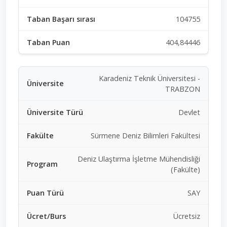
104755
404,84446
Karadeniz Teknik Üniversitesi -
TRABZON
Devlet
Sürmene Deniz Bilimleri Fakültesi
Deniz Ulaştırma İşletme Mühendisliği
(Fakülte)
SAY
Ücretsiz