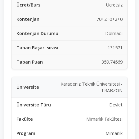
Ücretsiz
70+2+0+2+0
Dolmadı
131571
359,74569
Karadeniz Teknik Üniversitesi -
TRABZON
Devlet
Mimarlık Fakültesi
Mimarlık