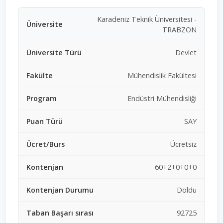
Karadeniz Teknik Üniversitesi -
TRABZON
Devlet
Mühendislik Fakültesi
Endüstri Mühendisliği
SAY
Ücretsiz
60+2+0+0+0
Doldu
92725