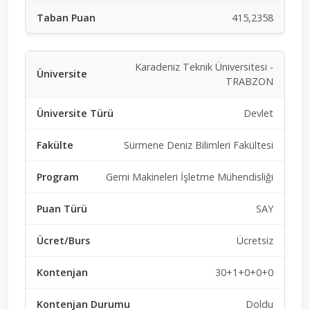
415,2358
Karadeniz Teknik Üniversitesi -
TRABZON
Devlet
Sürmene Deniz Bilimleri Fakültesi
Gemi Makineleri İşletme Mühendisliği
SAY
Ücretsiz
30+1+0+0+0
Doldu