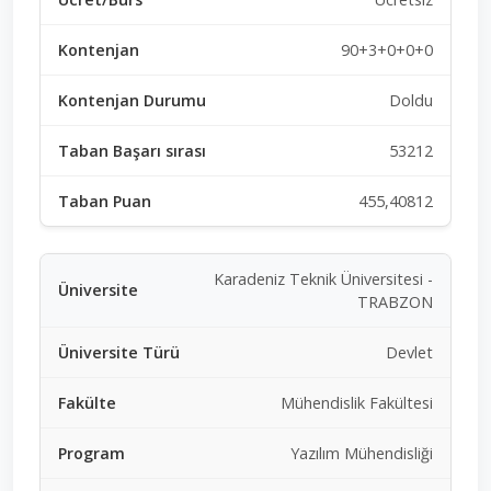
90+3+0+0+0
Doldu
53212
455,40812
Karadeniz Teknik Üniversitesi -
TRABZON
Devlet
Mühendislik Fakültesi
Yazılım Mühendisliği