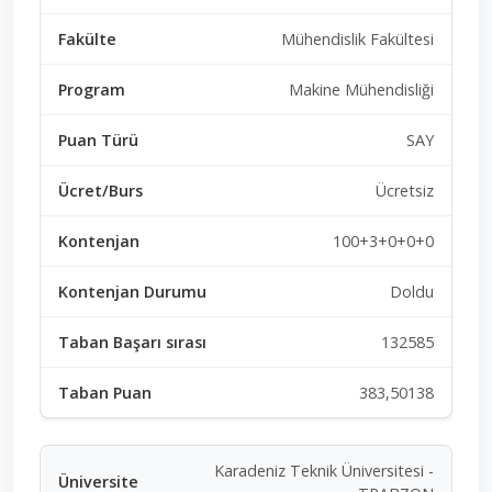
Mühendislik Fakültesi
Makine Mühendisliği
SAY
Ücretsiz
100+3+0+0+0
Doldu
132585
383,50138
Karadeniz Teknik Üniversitesi -