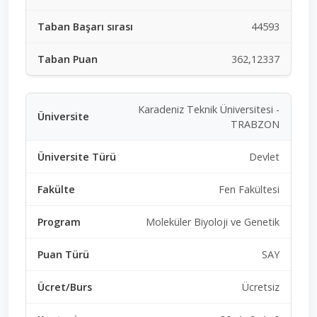
44593
362,12337
Karadeniz Teknik Üniversitesi -
TRABZON
Devlet
Fen Fakültesi
Moleküler Biyoloji ve Genetik
SAY
Ücretsiz