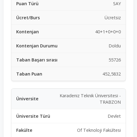
SAY
Ücretsiz
40+1+0+0+0
Doldu
55726
452,5832
Karadeniz Teknik Üniversitesi -
TRABZON
Devlet
Of Teknoloji Fakültesi