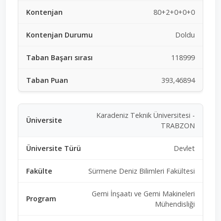
80+2+0+0+0
Doldu
118999
393,46894
Karadeniz Teknik Üniversitesi -
TRABZON
Devlet
Sürmene Deniz Bilimleri Fakültesi
Gemi İnşaatı ve Gemi Makineleri
Mühendisliği