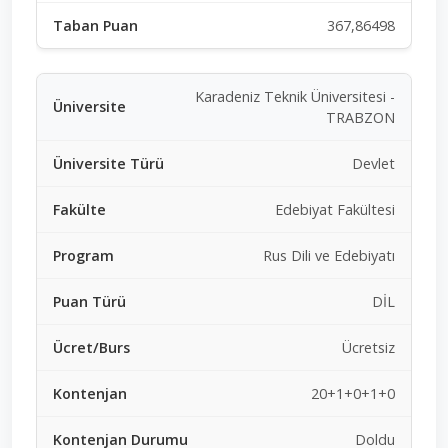
367,86498
Karadeniz Teknik Üniversitesi -
TRABZON
Devlet
Edebiyat Fakültesi
Rus Dili ve Edebiyatı
DİL
Ücretsiz
20+1+0+1+0
Doldu