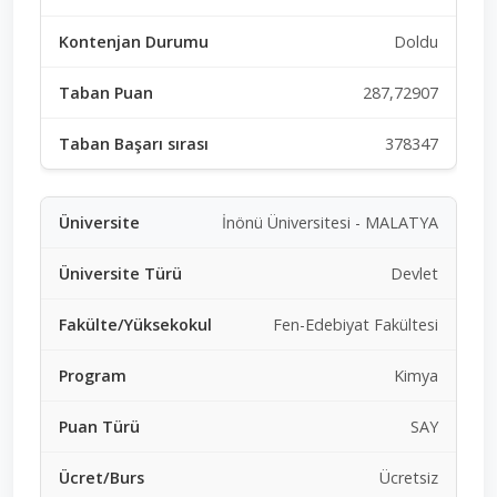
Doldu
287,72907
378347
İnönü Üniversitesi - MALATYA
Devlet
Fen-Edebiyat Fakültesi
Kimya
SAY
Ücretsiz