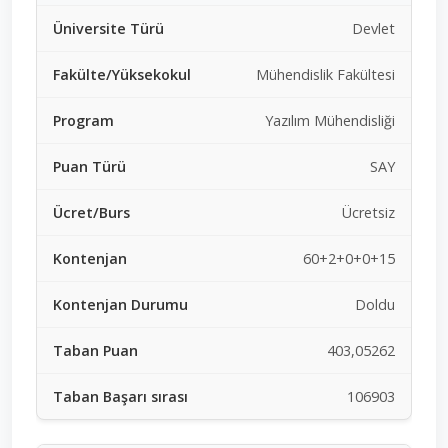
Devlet
Mühendislik Fakültesi
Yazılım Mühendisliği
SAY
Ücretsiz
60+2+0+0+15
Doldu
403,05262
106903