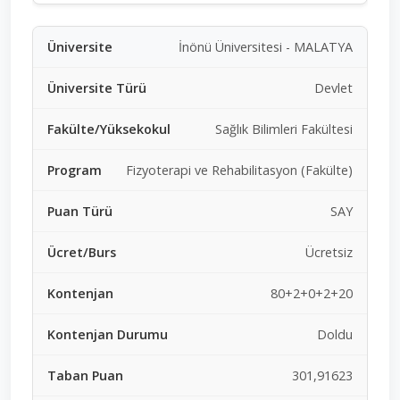
İnönü Üniversitesi - MALATYA
Devlet
Sağlık Bilimleri Fakültesi
Fizyoterapi ve Rehabilitasyon (Fakülte)
SAY
Ücretsiz
80+2+0+2+20
Doldu
301,91623