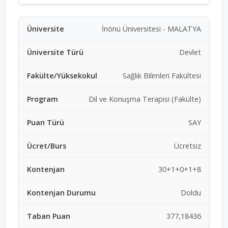
İnönü Üniversitesi - MALATYA
Devlet
Sağlık Bilimleri Fakültesi
Dil ve Konuşma Terapisi (Fakülte)
SAY
Ücretsiz
30+1+0+1+8
Doldu
377,18436