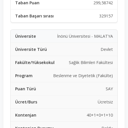
299,58742
329157
İnönü Üniversitesi - MALATYA
Devlet
Sağlık Bilimleri Fakültesi
Beslenme ve Diyetetik (Fakülte)
SAY
Ücretsiz
40+1+0+1+10