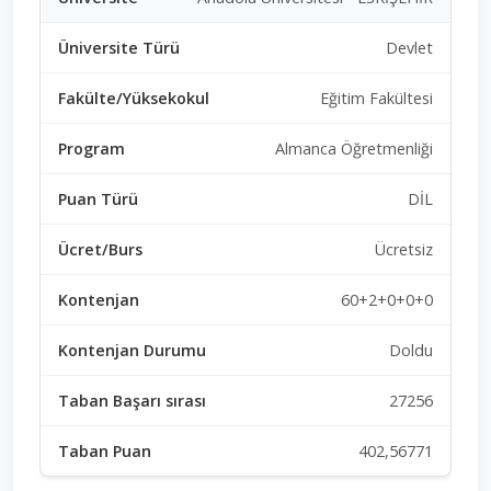
Devlet
Eğitim Fakültesi
Almanca Öğretmenliği
DİL
Ücretsiz
60+2+0+0+0
Doldu
27256
402,56771