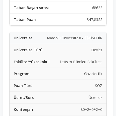
168622
347,8355
Anadolu Üniversitesi - ESKİŞEHİR
Devlet
İletişim Bilimleri Fakültesi
Gazetecilik
SÖZ
Ücretsiz
80+2+0+2+0