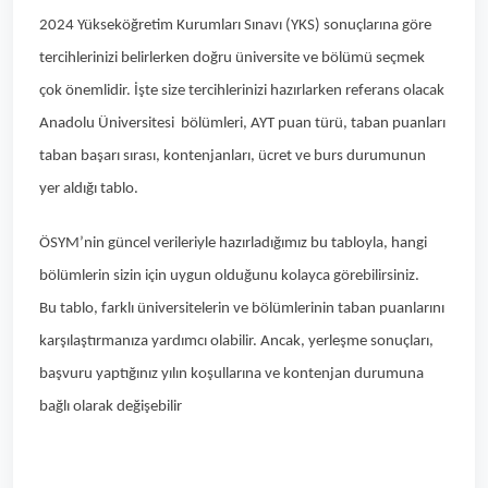
2024 Yükseköğretim Kurumları Sınavı (YKS) sonuçlarına göre
tercihlerinizi belirlerken doğru üniversite ve bölümü seçmek
çok önemlidir. İşte size tercihlerinizi hazırlarken referans olacak
Anadolu Üniversitesi bölümleri, AYT puan türü, taban puanları
taban başarı sırası, kontenjanları, ücret ve burs durumunun
yer aldığı tablo.
ÖSYM’nin güncel verileriyle hazırladığımız bu tabloyla, hangi
bölümlerin sizin için uygun olduğunu kolayca görebilirsiniz.
Bu tablo, farklı üniversitelerin ve bölümlerinin taban puanlarını
karşılaştırmanıza yardımcı olabilir. Ancak, yerleşme sonuçları,
başvuru yaptığınız yılın koşullarına ve kontenjan durumuna
bağlı olarak değişebilir