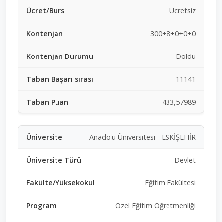
Ücretsiz
300+8+0+0+0
Doldu
11141
433,57989
Anadolu Üniversitesi - ESKİŞEHİR
Devlet
Eğitim Fakültesi
Özel Eğitim Öğretmenliği