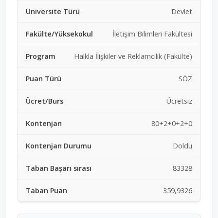
Devlet
İletişim Bilimleri Fakültesi
Halkla İlişkiler ve Reklamcılık (Fakülte)
SÖZ
Ücretsiz
80+2+0+2+0
Doldu
83328
359,9326