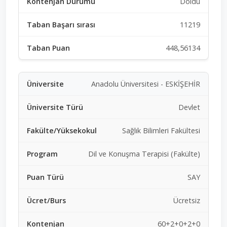
Doldu
11219
448,56134
Anadolu Üniversitesi - ESKİŞEHİR
Devlet
Sağlık Bilimleri Fakültesi
Dil ve Konuşma Terapisi (Fakülte)
SAY
Ücretsiz
60+2+0+2+0