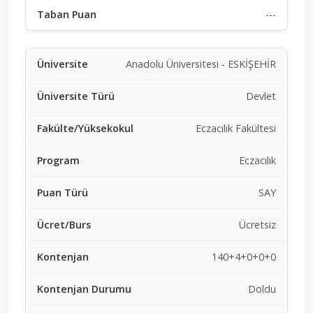
---
Anadolu Üniversitesi - ESKİŞEHİR
Devlet
Eczacılık Fakültesi
Eczacılık
SAY
Ücretsiz
140+4+0+0+0
Doldu