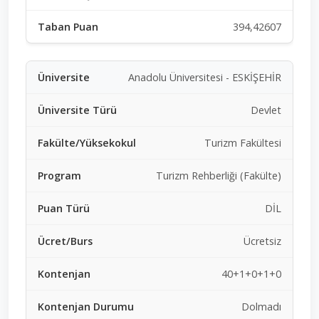
394,42607
Anadolu Üniversitesi - ESKİŞEHİR
Devlet
Turizm Fakültesi
Turizm Rehberliği (Fakülte)
DİL
Ücretsiz
40+1+0+1+0
Dolmadı