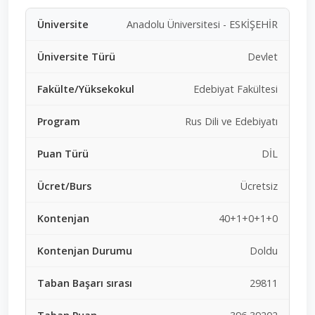
Anadolu Üniversitesi - ESKİŞEHİR
Devlet
Edebiyat Fakültesi
Rus Dili ve Edebiyatı
DİL
Ücretsiz
40+1+0+1+0
Doldu
29811