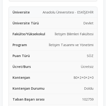
Anadolu Üniversitesi - ESKİŞEHİR
Devlet
İletişim Bilimleri Fakültesi
İletişim Tasarımı ve Yönetimi
SÖZ
Ücretsiz
80+2+0+2+0
Doldu
102759