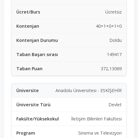
Ücretsiz
40+1+0+1+0
Doldu
149417
372,13069
Anadolu Üniversitesi - ESKİŞEHİR
Devlet
İletişim Bilimleri Fakültesi
Sinema ve Televizyon