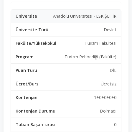
Anadolu Üniversitesi - ESKİŞEHİR
Devlet
Turizm Fakültesi
Turizm Rehberliği (Fakülte)
DİL
Ücretsiz
1+0+0+0+0
Dolmadı
0