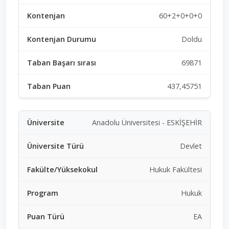
60+2+0+0+0
Doldu
69871
437,45751
Anadolu Üniversitesi - ESKİŞEHİR
Devlet
Hukuk Fakültesi
Hukuk
EA