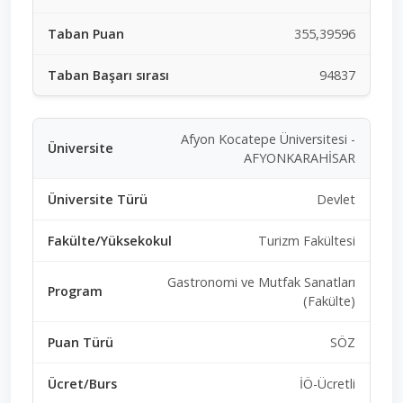
355,39596
94837
Afyon Kocatepe Üniversitesi -
AFYONKARAHİSAR
Devlet
Turizm Fakültesi
Gastronomi ve Mutfak Sanatları
(Fakülte)
SÖZ
İÖ-Ücretli