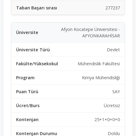
277237
Afyon Kocatepe Üniversitesi -
AFYONKARAHİSAR
Devlet
Mühendislik Fakültesi
Kimya Mühendisliği
SAY
Ücretsiz
25+1+0+0+0
Doldu