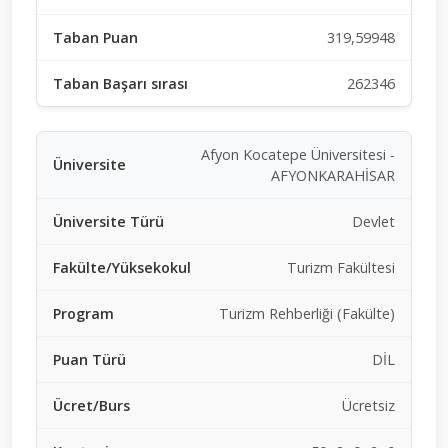
319,59948
262346
Afyon Kocatepe Üniversitesi -
AFYONKARAHİSAR
Devlet
Turizm Fakültesi
Turizm Rehberliği (Fakülte)
DİL
Ücretsiz