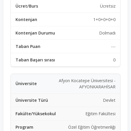
Ücretsiz
1+0+0+0+0
Dolmadı
---
0
Afyon Kocatepe Üniversitesi -
AFYONKARAHİSAR
Devlet
Eğitim Fakültesi
Özel Eğitim Öğretmenliği