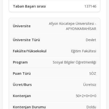
137146
Afyon Kocatepe Üniversitesi -
AFYONKARAHİSAR
Devlet
Eğitim Fakültesi
Sosyal Bilgiler Öğretmenliği
SÖZ
Ücretsiz
50+2+0+0+0
Doldu