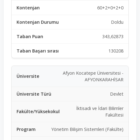
60+2+0+2+0
Doldu
343,62873
130208
Afyon Kocatepe Üniversitesi -
AFYONKARAHİSAR
Devlet
İktisadi ve İdari Bilimler
Fakültesi
Yönetim Bilişim Sistemleri (Fakülte)