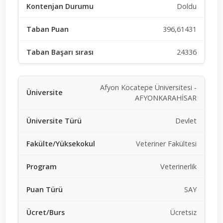
Doldu
396,61431
24336
Afyon Kocatepe Üniversitesi -
AFYONKARAHİSAR
Devlet
Veteriner Fakültesi
Veterinerlik
SAY
Ücretsiz