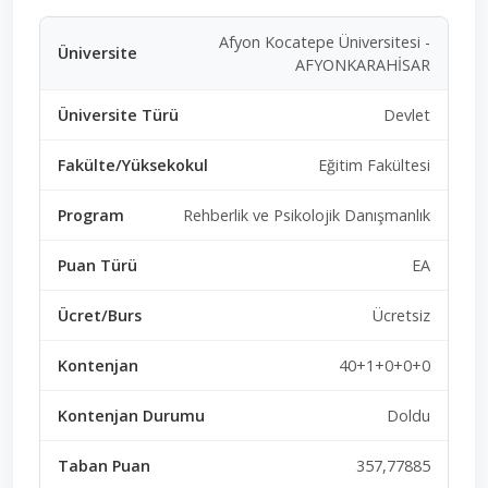
Afyon Kocatepe Üniversitesi -
AFYONKARAHİSAR
Devlet
Eğitim Fakültesi
Rehberlik ve Psikolojik Danışmanlık
EA
Ücretsiz
40+1+0+0+0
Doldu
357,77885