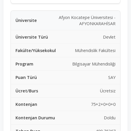
Afyon Kocatepe Üniversitesi -
AFYONKARAHİSAR
Devlet
Mühendislik Fakültesi
Bilgisayar Mühendisliği
SAY
Ücretsiz
75+2+0+0+0
Doldu