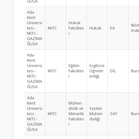
ĞUSA
Ada
Kent
Üniversi
Hukuk
%50
tesi -
KKTC
Fakültes
Hukuk
EA
İndi
KKTC-
i
GAZİMA
ĞUSA
Ada
Kent
Üniversi
Eğitim
İngilizce
tesi -
KKTC
Fakültes
Öğretm
DİL
Burs
KKTC-
i
enliği
GAZİMA
ĞUSA
Ada
Kent
Mühen
Üniversi
dislik ve
Yazılım
tesi -
KKTC
Mimarlık
Mühen
SAY
Burs
KKTC-
Fakültes
disliği
GAZİMA
i
ĞUSA