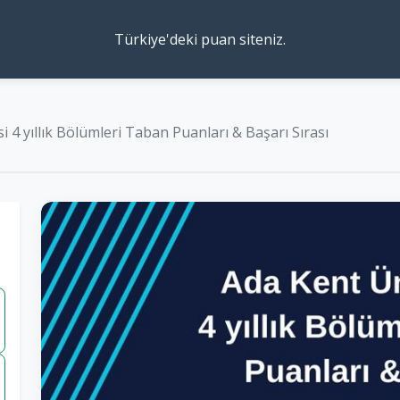
Türkiye'deki puan siteniz.
 4 yıllık Bölümleri Taban Puanları & Başarı Sırası