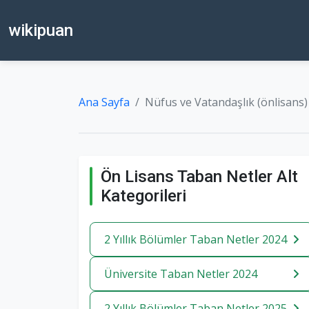
wikipuan
Ana Sayfa
Nüfus ve Vatandaşlık (önlisans)
Ön Lisans Taban Netler Alt
Kategorileri
2 Yıllık Bölümler Taban Netler 2024
Üniversite Taban Netler 2024
2 Yıllık Bölümler Taban Netler 2025