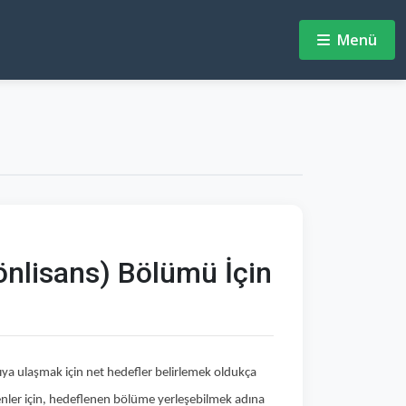
Menü
önlisans) Bölümü İçin
ıya ulaşmak için net hedefler belirlemek oldukça
yenler için, hedeflenen bölüme yerleşebilmek adına