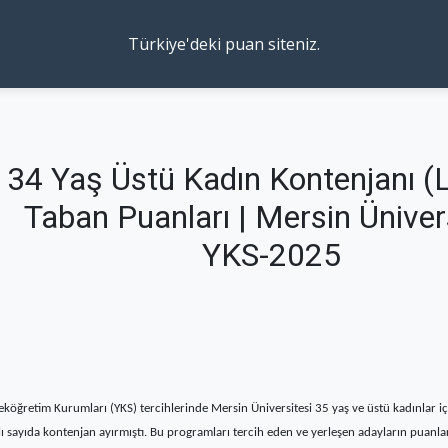
Türkiye'deki puan siteniz.
34 Yaş Üstü Kadın Kontenjanı (
Taban Puanları | Mersin Üniver
YKS-2025
eköğretim Kurumları (YKS) tercihlerinde Mersin Üniversitesi 35 yaş ve üstü kadınlar iç
rlı sayıda kontenjan ayırmıştı. Bu programları tercih eden ve yerleşen adayların puanl