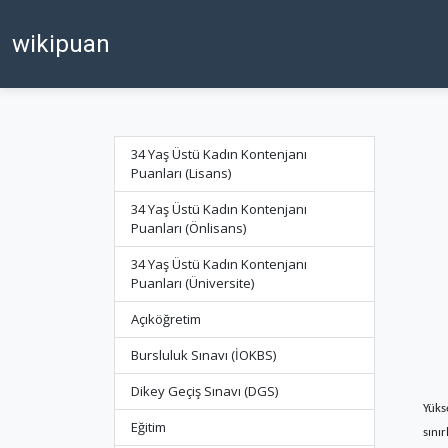
wikipuan
34 Yaş Üstü Kadın Kontenjanı
Puanları (Lisans)
34 Yaş Üstü Kadın Kontenjanı
Puanları (Önlisans)
34 Yaş Üstü Kadın Kontenjanı
Puanları (Üniversite)
Açıköğretim
Bursluluk Sınavı (İOKBS)
Dikey Geçiş Sınavı (DGS)
Yüks
Eğitim
sını