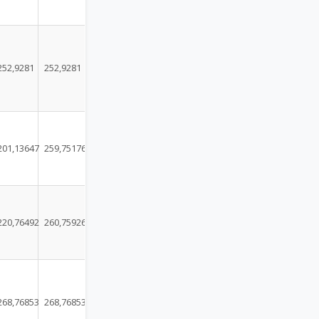
252,9281
252,9281
201,13647
259,75176
220,76492
260,75926
268,76853
268,76853