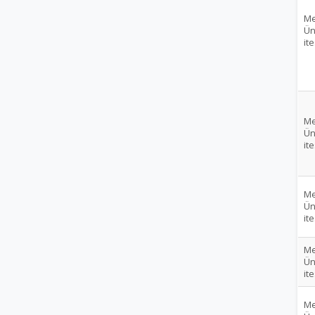
Me
Ün
ite
Me
Ün
ite
Me
Ün
ite
Me
Ün
ite
Me