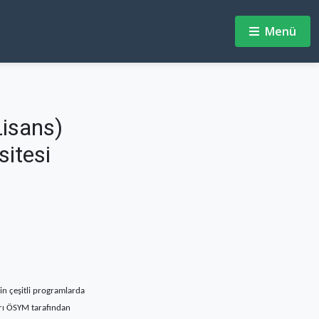
Menü
Lisans)
sitesi
in çeşitli programlarda
arı ÖSYM tarafından