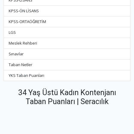
KPSS-LİSANS
KPSS-ÖN LİSANS
KPSS-ORTAÖĞRETİM
LGS
Meslek Rehberi
Sınavlar
Taban Netler
YKS Taban Puanları
34 Yaş Üstü Kadın Kontenjanı
Taban Puanları | Seracılık