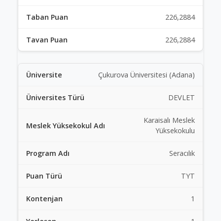
226,2884
226,2884
Çukurova Üniversitesi (Adana)
DEVLET
Karaisalı Meslek
Yüksekokulu
Seracılık
TYT
1