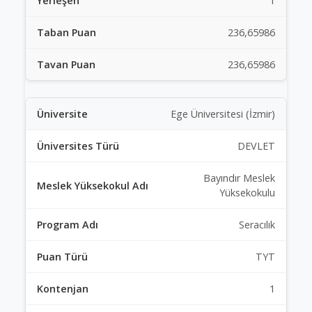
1
236,65986
236,65986
Ege Üniversitesi (İzmir)
DEVLET
Bayındır Meslek
Yüksekokulu
Seracılık
TYT
1