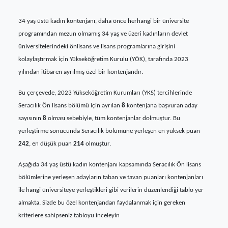
34 yaş üstü kadın kontenjanı, daha önce herhangi bir üniversite
programından mezun olmamış 34 yaş ve üzeri kadınların devlet
üniversitelerindeki önlisans ve lisans programlarına girişini
kolaylaştırmak için Yükseköğretim Kurulu (YÖK), tarafında 2023
yılından itibaren ayrılmış özel bir kontenjandır.
Bu çerçevede, 2023 Yükseköğretim Kurumları (YKS) tercihlerinde
Seracılık Ön lisans bölümü için ayrılan
8
kontenjana başvuran aday
sayısının
8
olması sebebiyle, tüm kontenjanlar dolmuştur. Bu
yerleştirme sonucunda Seracılık bölümüne yerleşen en yüksek puan
242
, en düşük puan
214
olmuştur.
Aşağıda 34 yaş üstü kadın kontenjanı kapsamında Seracılık Ön lisans
bölümlerine yerleşen adayların taban ve tavan puanları kontenjanları
ile hangi üniversiteye yerleştikleri gibi verilerin düzenlendiği tablo yer
almakta. Sizde bu özel kontenjandan faydalanmak için gereken
kriterlere sahipseniz tabloyu inceleyin