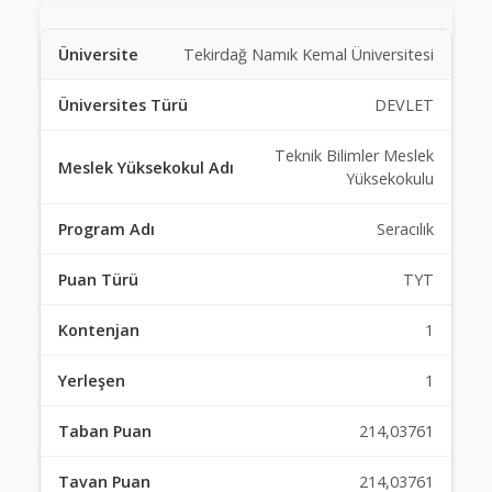
Tekirdağ Namık Kemal Üniversitesi
DEVLET
Teknik Bilimler Meslek
Yüksekokulu
Seracılık
TYT
1
1
214,03761
214,03761