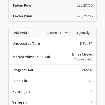
225,29735
225,29735
Akdeniz Üniversitesi (Antalya)
DEVLET
Elmalı Meslek
Yüksekokulu
Seracılık
TYT
1
1