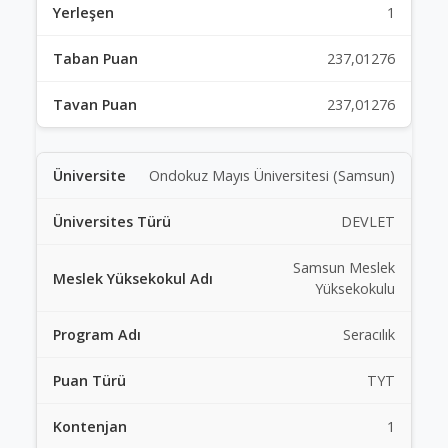
1
237,01276
237,01276
Ondokuz Mayıs Üniversitesi (Samsun)
DEVLET
Samsun Meslek
Yüksekokulu
Seracılık
TYT
1