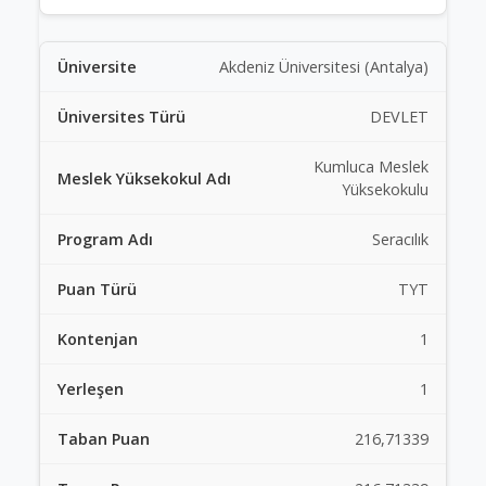
Akdeniz Üniversitesi (Antalya)
DEVLET
Kumluca Meslek
Yüksekokulu
Seracılık
TYT
1
1
216,71339