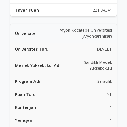
221,94341
Afyon Kocatepe Üniversitesi
(Afyonkarahisar)
DEVLET
Sandıklı Meslek
Yüksekokulu
Seracılık
TYT
1
1