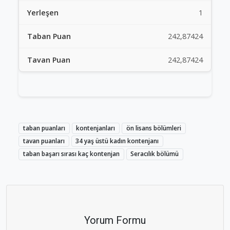
1
242,87424
242,87424
taban puanları
kontenjanları
ön lisans bölümleri
tavan puanları
34 yaş üstü kadın kontenjanı
taban başarı sırası kaç kontenjan
Seracılık bölümü
Yorum Formu