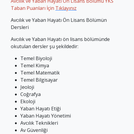
Avcılık ve Yaban Hayatı Ön Lisans Bölümü YKS
Taban Puanları İçin
Tıklayınız
Avcılık ve Yaban Hayatı Ön Lisans Bölümün
Dersleri
Avcılık ve Yaban Hayatı ön lisans bölümünde
okutulan dersler şu şekildedir:
Temel Biyoloji
Temel Kimya
Temel Matematik
Temel Bilgisayar
Jeoloji
Coğrafya
Ekoloji
Yaban Hayatı Etiği
Yaban Hayatı Yönetimi
Avcılık Teknikleri
Av Güvenliği