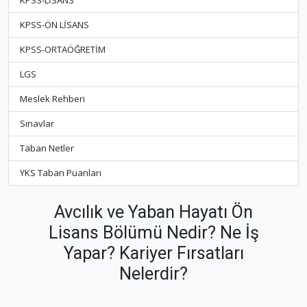
KPSS-LİSANS
KPSS-ÖN LİSANS
KPSS-ORTAÖĞRETİM
LGS
Meslek Rehberi
Sınavlar
Taban Netler
YKS Taban Puanları
Avcılık ve Yaban Hayatı Ön
Lisans Bölümü Nedir? Ne İş
Yapar? Kariyer Fırsatları
Nelerdir?