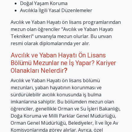
Doğal Yaşam Koruma
Avcılıkla İlgili Yasal Düzenlemeler
Avcılık ve Yaban Hayatı ön lisans programlarından
mezun olan öğrenciler "Avcılık ve Yaban Hayatı
Teknikeri" unvanıyla mezun olurlar. Bu unvan
resmi olarak diplomalarında yer alır.
Avcılık ve Yaban Hayatı Ön Lisans
Bölümü Mezunlar ne İş Yapar? Kariyer
Olanakları Nelerdir
?
Avcılık ve Yaban Hayatı ön lisans bölümü
mezunları, yaban hayatının korunması ve
sürdürülebilir avcılık konusunda iş bulma
imkanlarına sahiptir. Bu bölümden mezun olan
öğrenciler, genellikle Orman ve Su İşleri Bakanlığı,
Doğa Koruma ve Milli Parklar Genel Müdürlüğü,
Orman Genel Müdürlüğü, Belediyeler, İl ve İlçe Av
Komisyonlarında görev alırlar. Ayrıca, özel