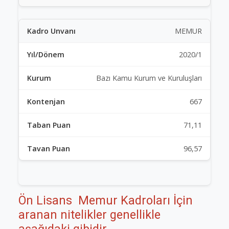
MEMUR
2020/1
Bazı Kamu Kurum ve Kuruluşları
667
71,11
96,57
Ön Lisans Memur Kadroları İçin
aranan nitelikler genellikle