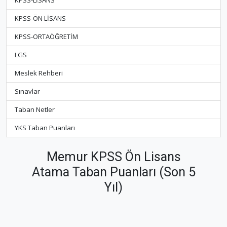
KPSS-LİSANS
KPSS-ÖN LİSANS
KPSS-ORTAÖĞRETİM
LGS
Meslek Rehberi
Sınavlar
Taban Netler
YKS Taban Puanları
Memur KPSS Ön Lisans
Atama Taban Puanları (Son 5
Yıl)