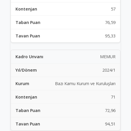
57
76,59
95,33
MEMUR
2024/1
Bazı Kamu Kurum ve Kuruluşları
71
72,96
94,51