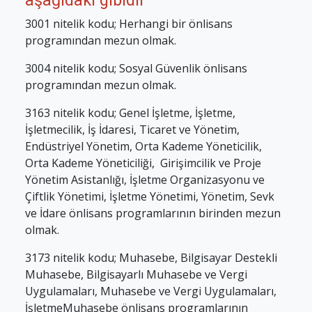
aşağıdaki gibidir
3001 nitelik kodu; Herhangi bir önlisans
programından mezun olmak.
3004 nitelik kodu; Sosyal Güvenlik önlisans
programından mezun olmak.
3163 nitelik kodu; Genel İşletme, İşletme,
İşletmecilik, İş İdaresi, Ticaret ve Yönetim,
Endüstriyel Yönetim, Orta Kademe Yöneticilik,
Orta Kademe Yöneticiliği, Girişimcilik ve Proje
Yönetim Asistanlığı, İşletme Organizasyonu ve
Çiftlik Yönetimi, İşletme Yönetimi, Yönetim, Sevk
ve İdare önlisans programlarının birinden mezun
olmak.
3173 nitelik kodu; Muhasebe, Bilgisayar Destekli
Muhasebe, Bilgisayarlı Muhasebe ve Vergi
Uygulamaları, Muhasebe ve Vergi Uygulamaları,
İşletmeMuhasebe önlisans programlarının