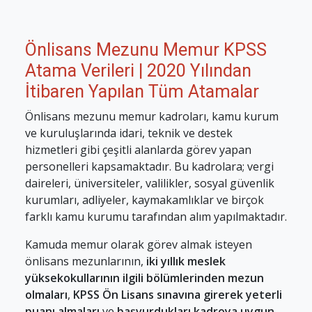
Önlisans Mezunu Memur KPSS
Atama Verileri | 2020 Yılından
İtibaren Yapılan Tüm Atamalar
Önlisans mezunu memur kadroları, kamu kurum
ve kuruluşlarında idari, teknik ve destek
hizmetleri gibi çeşitli alanlarda görev yapan
personelleri kapsamaktadır. Bu kadrolara; vergi
daireleri, üniversiteler, valilikler, sosyal güvenlik
kurumları, adliyeler, kaymakamlıklar ve birçok
farklı kamu kurumu tarafından alım yapılmaktadır.
Kamuda memur olarak görev almak isteyen
önlisans mezunlarının,
iki yıllık meslek
yüksekokullarının ilgili bölümlerinden mezun
olmaları
,
KPSS Ön Lisans sınavına girerek yeterli
puanı almaları
ve
başvurdukları kadroya uygun