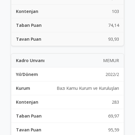
103
74,14
93,93
MEMUR
2022/2
Bazı Kamu Kurum ve Kuruluşları
283
69,97
95,59