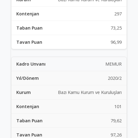
297
73,25
96,99
MEMUR
2020/2
Bazı Kamu Kurum ve Kuruluşları
101
79,62
97,26