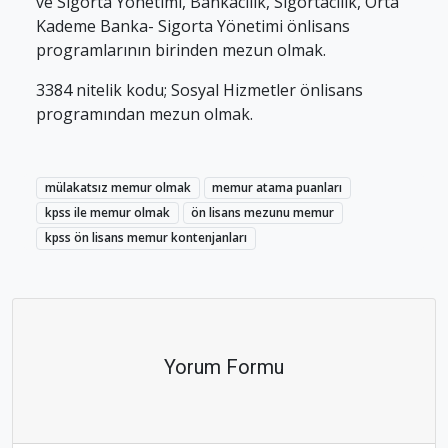
ve Sigorta Yönetimi, Bankacılık, Sigortacılık, Orta
Kademe Banka- Sigorta Yönetimi önlisans
programlarının birinden mezun olmak.
3384 nitelik kodu; Sosyal Hizmetler önlisans
programından mezun olmak.
mülakatsız memur olmak
memur atama puanları
kpss ile memur olmak
ön lisans mezunu memur
kpss ön lisans memur kontenjanları
Yorum Formu