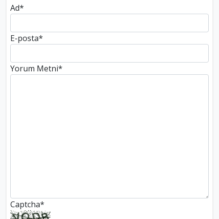
Ad
*
E-posta
*
Yorum Metni
*
Captcha
*