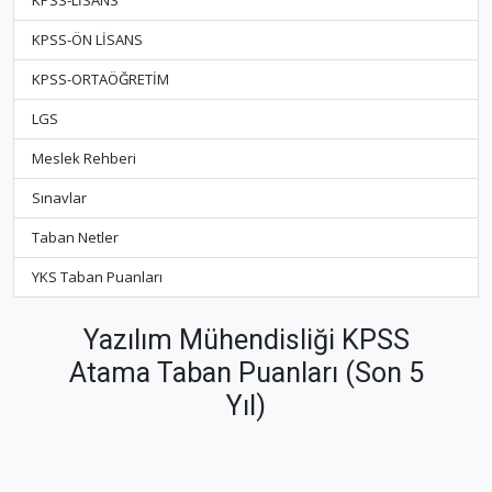
KPSS-LİSANS
KPSS-ÖN LİSANS
KPSS-ORTAÖĞRETİM
LGS
Meslek Rehberi
Sınavlar
Taban Netler
YKS Taban Puanları
Yazılım Mühendisliği KPSS
Atama Taban Puanları (Son 5
Yıl)