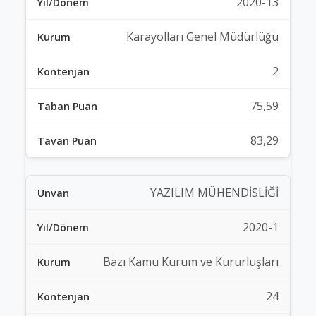
2020-13
Karayolları Genel Müdürlüğü
2
75,59
83,29
YAZILIM MÜHENDİSLİĞİ
2020-1
Bazı Kamu Kurum ve Kururluşları
24