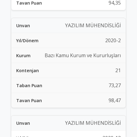
94,35
YAZILIM MÜHENDİSLİĞİ
2020-2
Bazı Kamu Kurum ve Kururluşları
21
73,27
98,47
YAZILIM MÜHENDİSLİĞİ