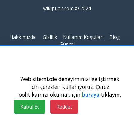
wikipuan.com © 2024
Hakkımızda
Gizlilik
Kullanım Koşulları
Blog
Güncel
Web sitemizde deneyiminizi geliştirmek
için çerezleri kullanıyoruz. Çerez
politikamızı okumak için
buraya
tıklayın.
Kabul Et
Reddet