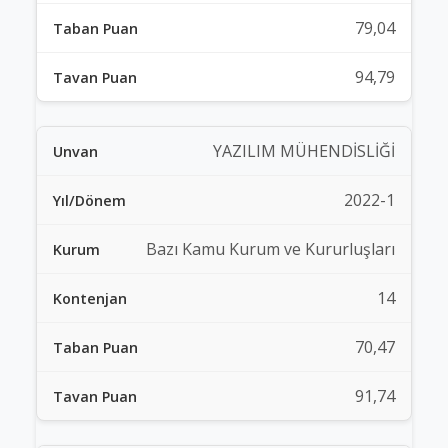
79,04
94,79
YAZILIM MÜHENDİSLİĞİ
2022-1
Bazı Kamu Kurum ve Kururluşları
14
70,47
91,74