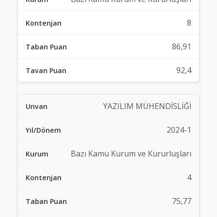
8
86,91
92,4
YAZILIM MÜHENDİSLİĞİ
2024-1
Bazı Kamu Kurum ve Kururluşları
4
75,77