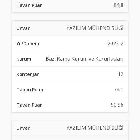
84,8
YAZILIM MÜHENDİSLİĞİ
2023-2
Bazı Kamu Kurum ve Kururluşları
12
74,1
90,96
YAZILIM MÜHENDİSLİĞİ