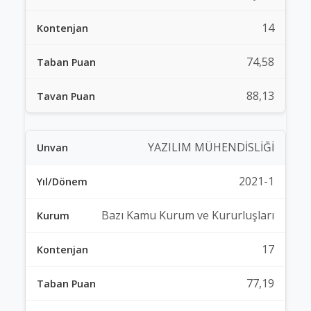
14
74,58
88,13
YAZILIM MÜHENDİSLİĞİ
2021-1
Bazı Kamu Kurum ve Kururluşları
17
77,19