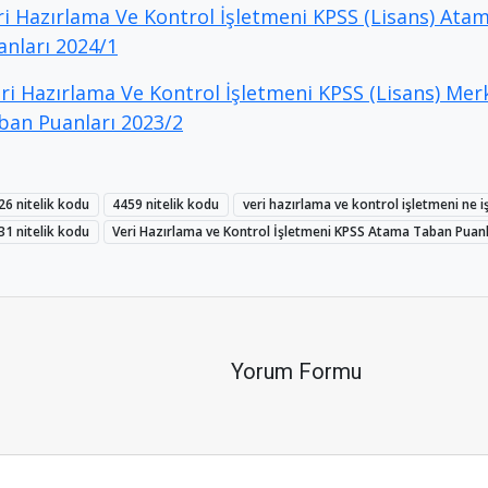
ri Hazırlama Ve Kontrol İşletmeni KPSS (Lisans) At
anları 2024/1
ri Hazırlama Ve Kontrol İşletmeni KPSS (Lisans) Me
ban Puanları 2023/2
26 nitelik kodu
4459 nitelik kodu
veri hazırlama ve kontrol işletmeni ne i
31 nitelik kodu
Veri Hazırlama ve Kontrol İşletmeni KPSS Atama Taban Puanl
Yorum Formu