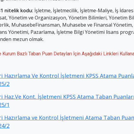
1 nitelik kodu:
İşletme, İşletmecilik, İşletme-Maliye, İş İdaresi
isat, Yönetim ve Organizasyon, Yönetim Bilimleri, Yönetim Bil
erlik, MuhasebeFinansman, Muhasebe ve Finansal Yönetim
ans Yönetimi, Pazarlama, İşletme Bilgi Yönetimi lisans prog
inden mezun olmak.
ve Kurum Bazlı Taban Puan Detayları İçin Aşağıdaki Linkleri Kullanab
ri Hazırlama Ve Kontrol İşletmeni KPSS Atama Puanla
25/2
ri Haz.Ve Kont. İşletmeni KPSS Atama Taban Puanları
25/1
ri Hazırlama ve Kontrol İşletmeni Atama Taban Puanl
24/2