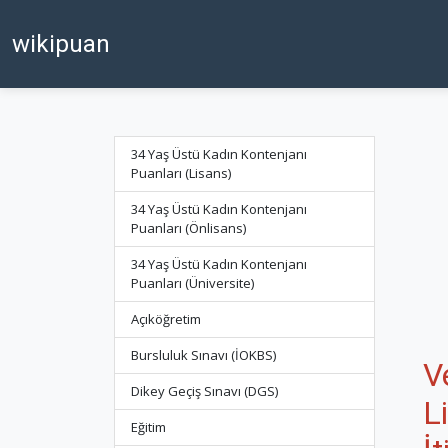
wikipuan
34 Yaş Üstü Kadın Kontenjanı
Puanları (Lisans)
34 Yaş Üstü Kadın Kontenjanı
Puanları (Önlisans)
34 Yaş Üstü Kadın Kontenjanı
Puanları (Üniversite)
Açıköğretim
Bursluluk Sınavı (İOKBS)
V
Dikey Geçiş Sınavı (DGS)
L
Eğitim