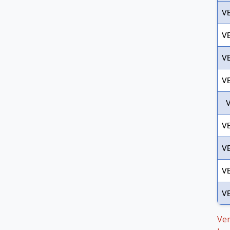
V
V
V
V
V
V
V
V
V
Ver