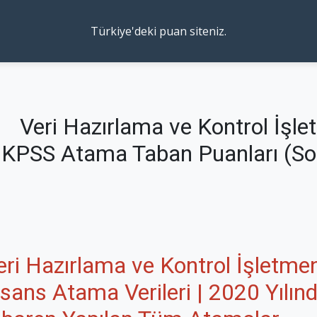
Türkiye'deki puan siteniz.
Veri Hazırlama ve Kontrol İşle
KPSS Atama Taban Puanları (Son
eri Hazırlama ve Kontrol İşletme
isans Atama Verileri | 2020 Yılın