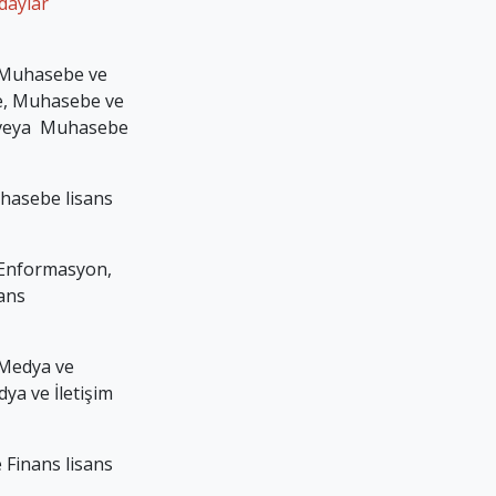
adaylar
 Muhasebe ve
e, Muhasebe ve
 veya Muhasebe
hasebe lisans
 Enformasyon,
sans
 Medya ve
dya ve İletişim
 Finans lisans