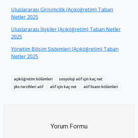
Uluslararası Girişimcilik (Açıköğretim) Taban
Netler 2025
Uluslararası İlişkiler (Açıköğretim) Taban Netler
2025
Yönetim Bilişim Sistemleri (Açıköğretim) Taban
Netler 2025
açıköğretim bölümleri
sosyoloji aöf için kaç net
yks tercihleri aöf
aöf için kaç net
aöf lisasn bölümleri
Yorum Formu