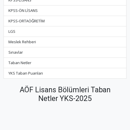
KPSS-LİSANS
KPSS-ÖN LİSANS
KPSS-ORTAÖĞRETİM
LGS
Meslek Rehberi
Sınavlar
Taban Netler
YKS Taban Puanları
AÖF Lisans Bölümleri Taban
Netler YKS-2025